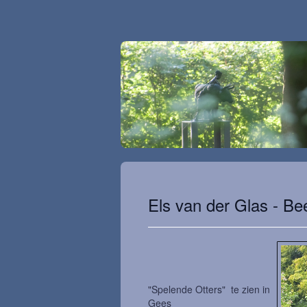
Els van der Glas - Be
"Spelende Otters" te zien in
Gees