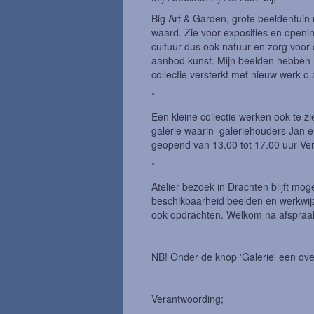
Big Art & Garden, grote beeldentuin 
waard. Zie voor exposities en openi
cultuur dus ook natuur en zorg voor
aanbod kunst. Mijn beelden hebben hu
collectie versterkt met nieuw werk o.
*
Een kleine collectie werken ook te zi
galerie waarin galeriehouders Jan
geopend van 13.00 tot 17.00 uur Ver
*
Atelier bezoek in Drachten blijft moge
beschikbaarheid beelden en werkwijz
ook opdrachten. Welkom na afspraak
NB! Onder de knop 'Galerie' een over
Verantwoording;