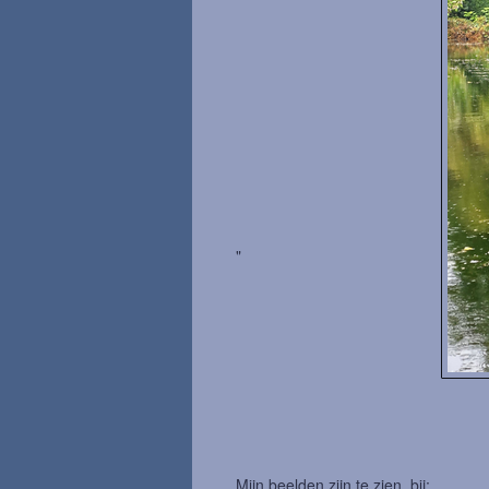
"
Mijn beelden zijn te zien bij;