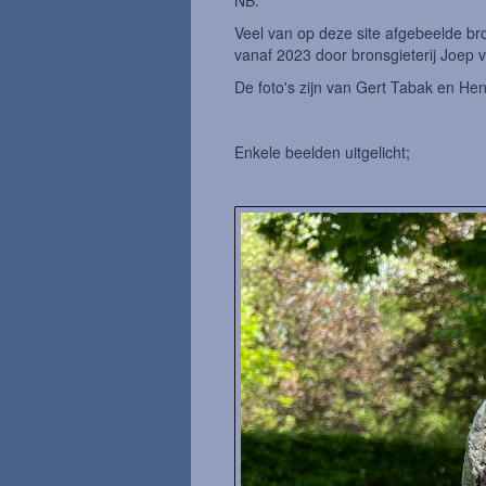
NB:
Veel van op deze site afgebeelde b
vanaf 2023 door bronsgieterij Joep 
De foto's zijn van Gert Tabak en Hen
Enkele beelden uitgelicht;